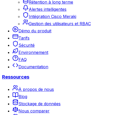
Rétention à long terme
Alertes intelligentes
Intégration Cisco Meraki
Gestion des utilisateurs et RBAC
Démo du produit
Tarifs
Sécurité
Environnement
FAQ
Documentation
Ressources
À propos de nous
Blog
Stockage de données
Nous comparer