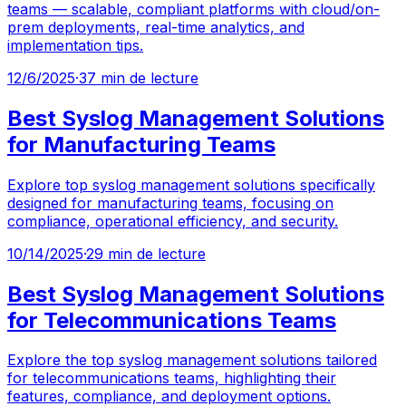
teams — scalable, compliant platforms with cloud/on-
prem deployments, real-time analytics, and
implementation tips.
12/6/2025
·
37 min de lecture
Best Syslog Management Solutions
for Manufacturing Teams
Explore top syslog management solutions specifically
designed for manufacturing teams, focusing on
compliance, operational efficiency, and security.
10/14/2025
·
29 min de lecture
Best Syslog Management Solutions
for Telecommunications Teams
Explore the top syslog management solutions tailored
for telecommunications teams, highlighting their
features, compliance, and deployment options.