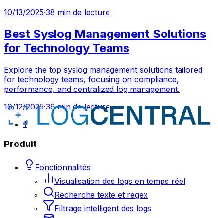
10/13/2025
·
38 min de lecture
Best Syslog Management Solutions
for Technology Teams
Explore the top syslog management solutions tailored
for technology teams, focusing on compliance,
performance, and centralized log management.
10/12/2025
·
36 min de lecture
1
Produit
Fonctionnalités
Visualisation des logs en temps réel
Recherche texte et regex
Filtrage intelligent des logs