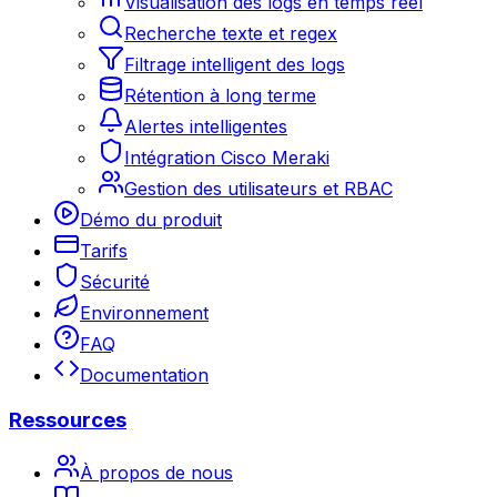
Visualisation des logs en temps réel
Recherche texte et regex
Filtrage intelligent des logs
Rétention à long terme
Alertes intelligentes
Intégration Cisco Meraki
Gestion des utilisateurs et RBAC
Démo du produit
Tarifs
Sécurité
Environnement
FAQ
Documentation
Ressources
À propos de nous