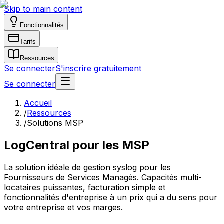
Skip to main content
Fonctionnalités
Tarifs
Ressources
Se connecter
S'inscrire gratuitement
Se connecter
Accueil
/
Ressources
/
Solutions MSP
LogCentral pour les MSP
La solution idéale de gestion syslog pour les
Fournisseurs de Services Managés. Capacités multi-
locataires puissantes, facturation simple et
fonctionnalités d'entreprise à un prix qui a du sens pour
votre entreprise et vos marges.