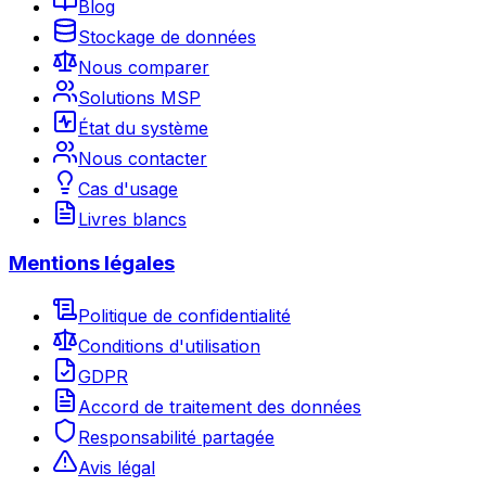
Blog
Stockage de données
Nous comparer
Solutions MSP
État du système
Nous contacter
Cas d'usage
Livres blancs
Mentions légales
Politique de confidentialité
Conditions d'utilisation
GDPR
Accord de traitement des données
Responsabilité partagée
Avis légal