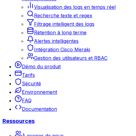
Visualisation des logs en temps réel
Recherche texte et regex
Filtrage intelligent des logs
Rétention à long terme
Alertes intelligentes
Intégration Cisco Meraki
Gestion des utilisateurs et RBAC
Démo du produit
Tarifs
Sécurité
Environnement
FAQ
Documentation
Ressources
À propos de nous