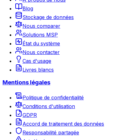
Blog
Stockage de données
Nous comparer
Solutions MSP
État du système
Nous contacter
Cas d'usage
Livres blancs
Mentions légales
Politique de confidentialité
Conditions d'utilisation
GDPR
Accord de traitement des données
Responsabilité partagée