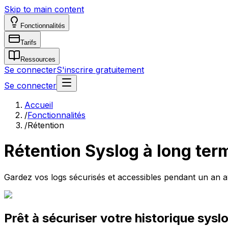
Skip to main content
Fonctionnalités
Tarifs
Ressources
Se connecter
S'inscrire gratuitement
Se connecter
Accueil
/
Fonctionnalités
/
Rétention
Rétention Syslog à long ter
Gardez vos logs sécurisés et accessibles pendant un an av
Prêt à sécuriser votre historique sysl