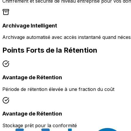
Chiffrement et sécurité de niveau entreprise pour vos don
Archivage Intelligent
Archivage automatisé avec accès instantané quand nécess
Points Forts de la Rétention
Avantage de Rétention
Période de rétention élevée à une fraction du coût
Avantage de Rétention
Stockage prêt pour la conformité