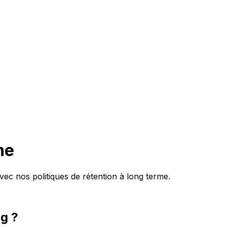
me
ec nos politiques de rétention à long terme.
og ?