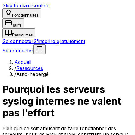
Skip to main content
Fonctionnalités
Tarifs
Ressources
Se connecter
S'inscrire gratuitement
Se connecter
Accueil
/
Ressources
/
Auto-hébergé
Pourquoi les serveurs
syslog internes ne valent
pas l'effort
Bien que ce soit amusant de faire fonctionner des
serveurs, pour les PME et MSP, construire un serveur