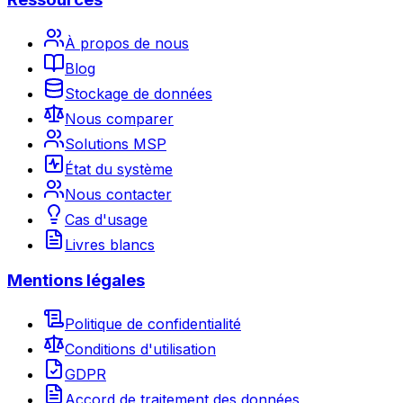
À propos de nous
Blog
Stockage de données
Nous comparer
Solutions MSP
État du système
Nous contacter
Cas d'usage
Livres blancs
Mentions légales
Politique de confidentialité
Conditions d'utilisation
GDPR
Accord de traitement des données