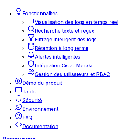
Fonctionnalités
Visualisation des logs en temps réel
Recherche texte et regex
Filtrage intelligent des logs
Rétention à long terme
Alertes intelligentes
Intégration Cisco Meraki
Gestion des utilisateurs et RBAC
Démo du produit
Tarifs
Sécurité
Environnement
FAQ
Documentation
Ressources