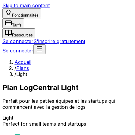
Skip to main content
Fonctionnalités
Tarifs
Ressources
Se connecter
S'inscrire gratuitement
Se connecter
Accueil
/
Plans
/
Light
Plan LogCentral Light
Parfait pour les petites équipes et les startups qui
commencent avec la gestion de logs
Light
Perfect for small teams and startups