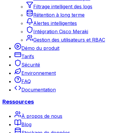
Filtrage intelligent des logs
Rétention à long terme
Alertes intelligentes
Intégration Cisco Meraki
Gestion des utilisateurs et RBAC
Démo du produit
Tarifs
Sécurité
Environnement
FAQ
Documentation
Ressources
À propos de nous
Blog
Stockage de données