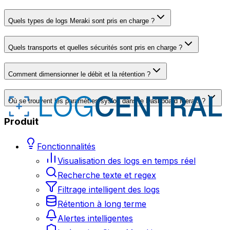
Quels types de logs Meraki sont pris en charge ?
Quels transports et quelles sécurités sont pris en charge ?
Comment dimensionner le débit et la rétention ?
Où se trouvent les paramètres syslog dans le Dashboard Meraki ?
Produit
Fonctionnalités
Visualisation des logs en temps réel
Recherche texte et regex
Filtrage intelligent des logs
Rétention à long terme
Alertes intelligentes