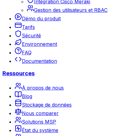
Intégration Cisco Meraki
Gestion des utilisateurs et RBAC
Démo du produit
Tarifs
Sécurité
Environnement
FAQ
Documentation
Ressources
À propos de nous
Blog
Stockage de données
Nous comparer
Solutions MSP
État du système