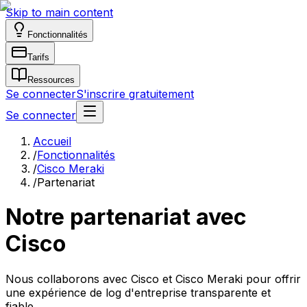
Skip to main content
Fonctionnalités
Tarifs
Ressources
Se connecter
S'inscrire gratuitement
Se connecter
Accueil
/
Fonctionnalités
/
Cisco Meraki
/
Partenariat
Notre partenariat avec
Cisco
Nous collaborons avec Cisco et Cisco Meraki pour offrir
une expérience de log d'entreprise transparente et
fiable.